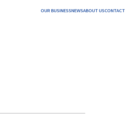
OUR BUSINESS
NEWS
ABOUT US
CONTACT